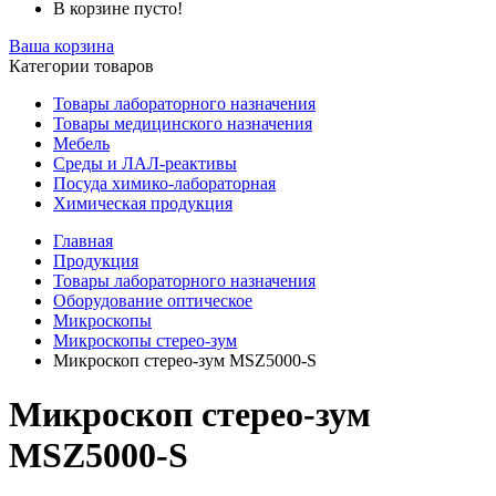
В корзине пусто!
Ваша корзина
Категории товаров
Товары лабораторного назначения
Товары медицинского назначения
Мебель
Среды и ЛАЛ-реактивы
Посуда химико-лабораторная
Химическая продукция
Главная
Продукция
Товары лабораторного назначения
Оборудование оптическое
Микроскопы
Микроскопы стерео-зум
Микроскоп стерео-зум MSZ5000-S
Микроскоп стерео-зум
MSZ5000-S