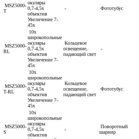
окуляры
MSZ5000-
0,7-4,5x
-
Фототубус
T
объектив
Увеличение 7-
45x
10x
широкопольные
окуляры
Кольцевое
MSZ5000-
0,7-4,5x
освещение,
-
RL
объектив
падающий свет
Увеличение 7-
45x
10x
широкопольные
окуляры
Кольцевое
MSZ5000-
0,7-4,5x
освещение,
Фототубус
T-RL
объектив
падающий свет
Увеличение 7-
45x
10x
широкопольные
окуляры
MSZ5000-
Поворотный
0,7-4,5x
-
S
шарнир
объектив