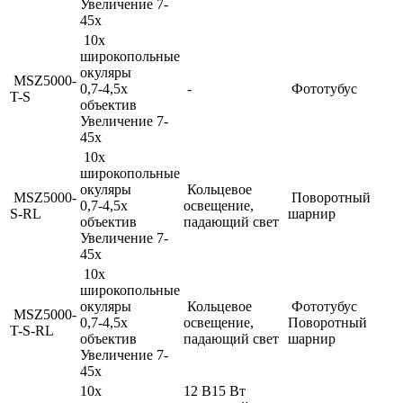
Увеличение 7-
45x
10x
широкопольные
окуляры
MSZ5000-
0,7-4,5x
-
Фототубус
T-S
объектив
Увеличение 7-
45x
10x
широкопольные
окуляры
Кольцевое
MSZ5000-
Поворотный
0,7-4,5x
освещение,
S-RL
шарнир
объектив
падающий свет
Увеличение 7-
45x
10x
широкопольные
окуляры
Кольцевое
Фототубус
MSZ5000-
0,7-4,5x
освещение,
Поворотный
T-S-RL
объектив
падающий свет
шарнир
Увеличение 7-
45x
10x
12 В15 Вт