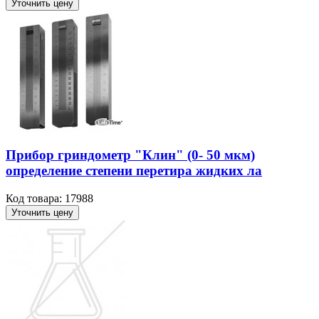
Уточнить цену
Прибор гриндометр "Клин" (0- 50 мкм)
определение степени перетира жидких ла
Код товара: 17988
Уточнить цену