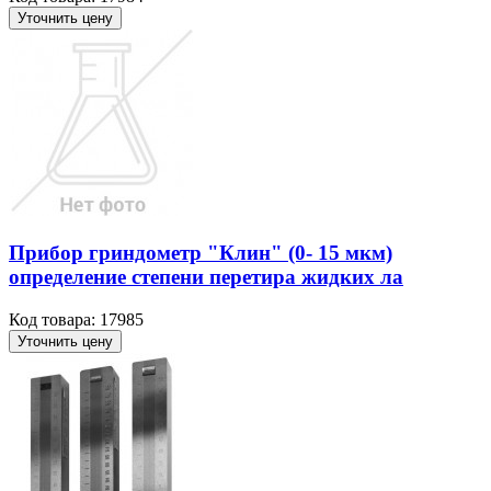
Уточнить цену
Прибор гриндометр "Клин" (0- 15 мкм)
определение степени перетира жидких ла
Код товара: 17985
Уточнить цену