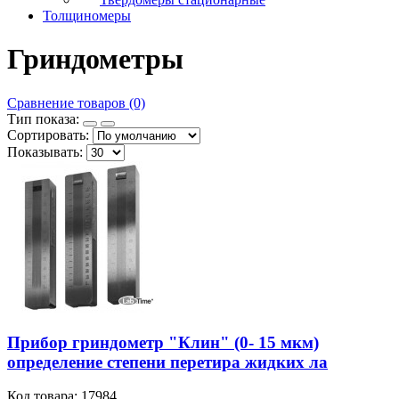
Толщиномеры
Гриндометры
Сравнение товаров (0)
Тип показа:
Сортировать:
Показывать:
Прибор гриндометр "Клин" (0- 15 мкм)
определение степени перетира жидких ла
Код товара: 17984