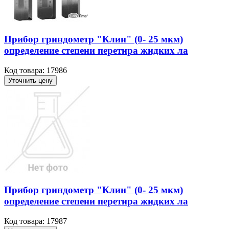
Прибор гриндометр "Клин" (0- 25 мкм)
определение степени перетира жидких ла
Код товара: 17986
Уточнить цену
Прибор гриндометр "Клин" (0- 25 мкм)
определение степени перетира жидких ла
Код товара: 17987