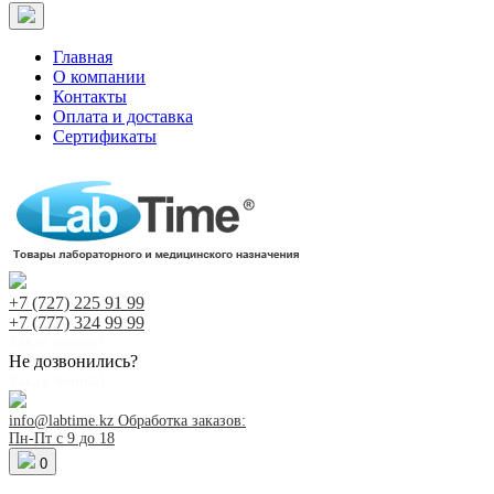
Главная
О компании
Контакты
Оплата и доставка
Сертификаты
+7 (727)
225 91 99
+7 (777)
324 99 99
Заказ звонка!
Не дозвонились?
Заказ звонка!
info@labtime.kz
Обработка заказов:
Пн-Пт с 9 до 18
0