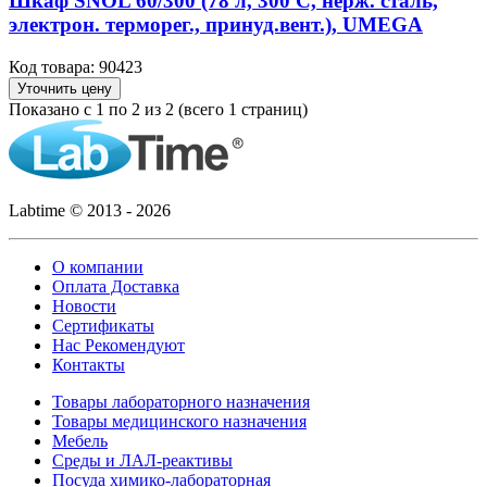
Шкаф SNOL 60/300 (78 л, 300 С, нерж. сталь,
электрон. терморег., принуд.вент.), UMEGA
Код товара: 90423
Уточнить цену
Показано с 1 по 2 из 2 (всего 1 страниц)
Labtime © 2013 - 2026
О компании
Оплата Доставка
Новости
Сертификаты
Нас Рекомендуют
Контакты
Товары лабораторного назначения
Товары медицинского назначения
Мебель
Среды и ЛАЛ-реактивы
Посуда химико-лабораторная