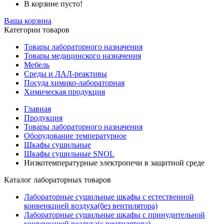
В корзине пусто!
Ваша корзина
Категории товаров
Товары лабораторного назначения
Товары медицинского назначения
Мебель
Среды и ЛАЛ-реактивы
Посуда химико-лабораторная
Химическая продукция
Главная
Продукция
Товары лабораторного назначения
Оборудование температурное
Шкафы сушильные
Шкафы сушильные SNOL
Низкотемпературные электропечи в защитной среде
Каталог лабораторных товаров
Лабораторные сушильные шкафы с естественной
конвенкцией воздуха(без вентилятора)
Лабораторные сушильные шкафы с принудительной
конвенкцией воздуха(с вентилятора)