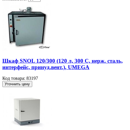
Шкаф SNOL 120/300 (120 л, 300 С, нерж. сталь,
интерфейс, принуд.вент.), UMEGA
Код товара: 83197
Уточнить цену