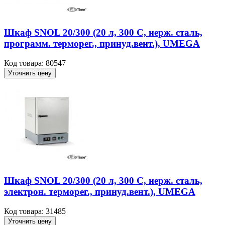
Шкаф SNOL 20/300 (20 л, 300 С, нерж. сталь,
программ. терморег., принуд.вент.), UMEGA
Код товара: 80547
Уточнить цену
Шкаф SNOL 20/300 (20 л, 300 С, нерж. сталь,
электрон. терморег., принуд.вент.), UMEGA
Код товара: 31485
Уточнить цену