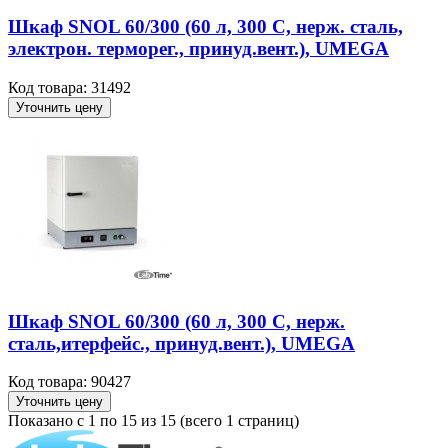
Шкаф SNOL 60/300 (60 л, 300 С, нерж. сталь,
электрон. терморег., принуд.вент.), UMEGA
Код товара: 31492
Уточнить цену
Шкаф SNOL 60/300 (60 л, 300 С, нерж.
сталь,итерфейс., принуд.вент.), UMEGA
Код товара: 90427
Уточнить цену
Показано с 1 по 15 из 15 (всего 1 страниц)