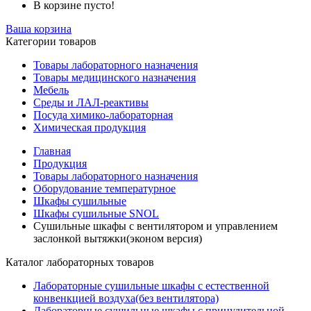
В корзине пусто!
Ваша корзина
Категории товаров
Товары лабораторного назначения
Товары медицинского назначения
Мебель
Среды и ЛАЛ-реактивы
Посуда химико-лабораторная
Химическая продукция
Главная
Продукция
Товары лабораторного назначения
Оборудование температурное
Шкафы сушильные
Шкафы сушильные SNOL
Сушильные шкафы с вентилятором и управлением
заслонкой вытяжки(эконом версия)
Каталог лабораторных товаров
Лабораторные сушильные шкафы с естественной
конвенкцией воздуха(без вентилятора)
Лабораторные сушильные шкафы с принудительной