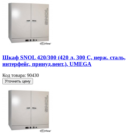
Шкаф SNOL 420/300 (420 л, 300 С, нерж. сталь,
интерфейс, принуд.вент.), UMEGA
Код товара: 90430
Уточнить цену