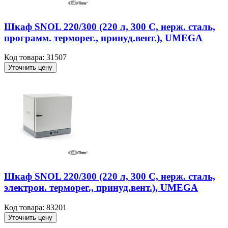
Шкаф SNOL 220/300 (220 л, 300 С, нерж. сталь,
программ. терморег., принуд.вент.), UMEGA
Код товара: 31507
Уточнить цену
Шкаф SNOL 220/300 (220 л, 300 С, нерж. сталь,
электрон. терморег., принуд.вент.), UMEGA
Код товара: 83201
Уточнить цену