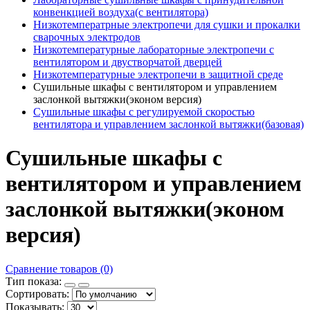
конвенкцией воздуха(с вентилятора)
Низкотемператрные электропечи для сушки и прокалки
сварочных электродов
Низкотемпературные лабораторные электропечи с
вентилятором и двустворчатой дверцей
Низкотемпературные электропечи в защитной среде
Сушильные шкафы с вентилятором и управлением
заслонкой вытяжки(эконом версия)
Сушильные шкафы с регулируемой скоростью
вентилятора и управлением заслонкой вытяжки(базовая)
Сушильные шкафы с
вентилятором и управлением
заслонкой вытяжки(эконом
версия)
Сравнение товаров (0)
Тип показа:
Сортировать:
Показывать: