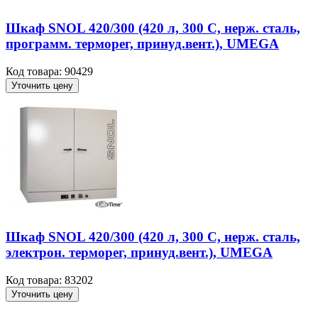
Шкаф SNOL 420/300 (420 л, 300 С, нерж. сталь,
программ. терморег, принуд.вент.), UMEGA
Код товара: 90429
Уточнить цену
Шкаф SNOL 420/300 (420 л, 300 С, нерж. сталь,
электрон. терморег, принуд.вент.), UMEGA
Код товара: 83202
Уточнить цену