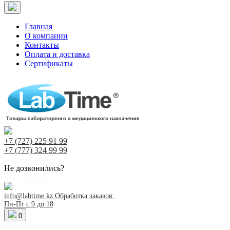
Главная
О компании
Контакты
Оплата и доставка
Сертификаты
+7 (727)
225 91 99
+7 (777)
324 99 99
Заказ звонка!
Не дозвонились?
Заказ звонка!
info@labtime.kz
Обработка заказов:
Пн-Пт с 9 до 18
0