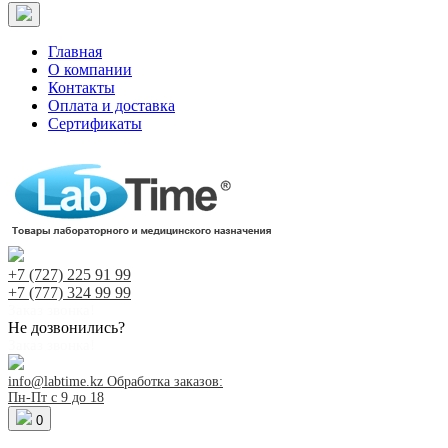
Главная
О компании
Контакты
Оплата и доставка
Сертификаты
+7 (727)
225 91 99
+7 (777)
324 99 99
Заказ звонка!
Не дозвонились?
Заказ звонка!
info@labtime.kz
Обработка заказов:
Пн-Пт с 9 до 18
0