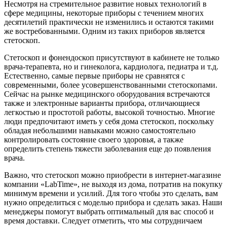
Несмотря на стремительное развитие новых технологий в
сфере медицины, некоторые приборы с течением многих
десятилетий практически не изменились и остаются такими
же востребованными. Одним из таких приборов является
стетоскоп.
Стетоскоп и фонендоскоп присутствуют в кабинете не только
врача-терапевта, но и гинеколога, кардиолога, педиатра и т.д.
Естественно, самые первые приборы не сравнятся с
современными, более усовершенствованными стетоскопами.
Сейчас на рынке медицинского оборудования встречаются
также и электронные варианты прибора, отличающиеся
легкостью и простотой работы, высокой точностью. Многие
люди предпочитают иметь у себя дома стетоскоп, поскольку
обладая небольшими навыками можно самостоятельно
контролировать состояние своего здоровья, а также
определить степень тяжести заболевания еще до появления
врача.
Важно, что стетоскоп можно приобрести в интернет-магазине
компании «LabTime», не выходя из дома, потратив на покупку
минимум времени и усилий. Для того чтобы это сделать, вам
нужно определиться с моделью прибора и сделать заказ. Наши
менеджеры помогут выбрать оптимальный для вас способ и
время доставки. Следует отметить, что мы сотрудничаем