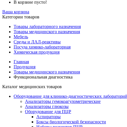
В корзине пусто!
Ваша корзина
Категории товаров
Товары лабораторного назначения
Товары медицинского назначения
Мебель
Среды и ЛАЛ-реактивы
Посуда химико-лабораторная
Химическая продукция
Главная
Продукция
Товары медицинского назначения
Функциональная диагностика
Каталог медицинских товаров
Оборудование для клинико-диагностических лаборатори
Анализаторы гемокоагулометрические
Анализаторы глюкозы
Оборудование для ПЦР
Аспираторы
Боксы биологической безопасности
Наборы реагентов ПЦР