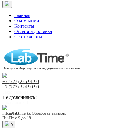
Главная
О компании
Контакты
Оплата и доставка
Сертификаты
+7 (727)
225 91 99
+7 (777)
324 99 99
Заказ звонка!
Не дозвонились?
Заказ звонка!
info@labtime.kz
Обработка заказов:
Пн-Пт с 9 до 18
0