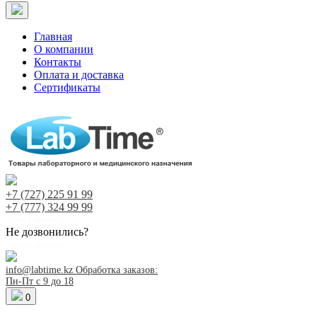
Главная
О компании
Контакты
Оплата и доставка
Сертификаты
+7 (727)
225 91 99
+7 (777)
324 99 99
Заказ звонка!
Не дозвонились?
Заказ звонка!
info@labtime.kz
Обработка заказов:
Пн-Пт с 9 до 18
0