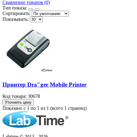
Сравнение товаров (0)
Тип показа:
Сортировать:
Показывать:
Принтер Dra"ger Mobile Printer
Код товара: 30678
Уточнить цену
Показано с 1 по 1 из 1 (всего 1 страниц)
Labtime © 2013 - 2026