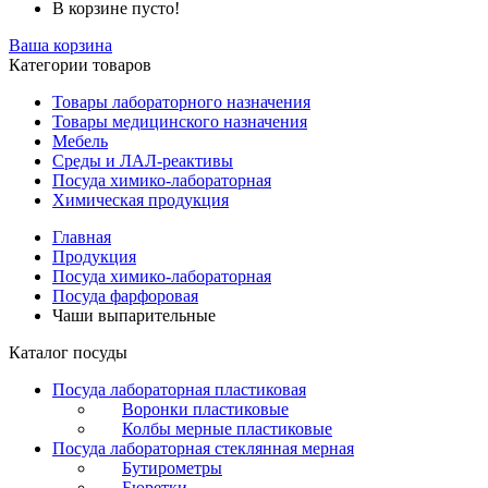
В корзине пусто!
Ваша корзина
Категории товаров
Товары лабораторного назначения
Товары медицинского назначения
Мебель
Среды и ЛАЛ-реактивы
Посуда химико-лабораторная
Химическая продукция
Главная
Продукция
Посуда химико-лабораторная
Посуда фарфоровая
Чаши выпарительные
Каталог посуды
Посуда лабораторная пластиковая
Воронки пластиковые
Колбы мерные пластиковые
Посуда лабораторная стеклянная мерная
Бутирометры
Бюретки