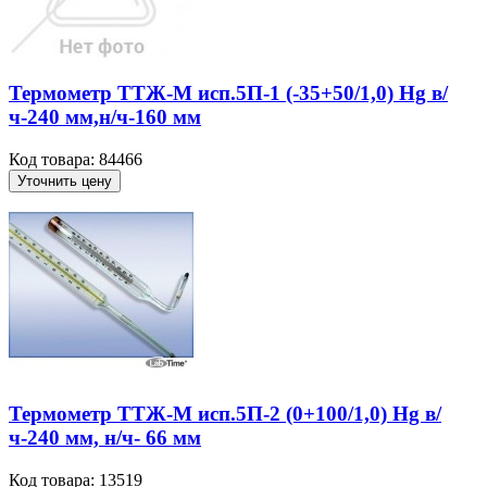
Термометр ТТЖ-М исп.5П-1 (-35+50/1,0) Hg в/
ч-240 мм,н/ч-160 мм
Код товара: 84466
Уточнить цену
Термометр ТТЖ-М исп.5П-2 (0+100/1,0) Hg в/
ч-240 мм, н/ч- 66 мм
Код товара: 13519