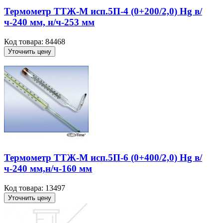
Термометр ТТЖ-М исп.5П-4 (0+200/2,0) Hg в/
ч-240 мм, н/ч-253 мм
Код товара: 84468
Уточнить цену
Термометр ТТЖ-М исп.5П-6 (0+400/2,0) Hg в/
ч-240 мм,н/ч-160 мм
Код товара: 13497
Уточнить цену