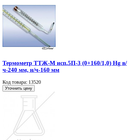
Термометр ТТЖ-М исп.5П-3 (0+160/1,0) Hg в/
ч-240 мм, н/ч-160 мм
Код товара: 13520
Уточнить цену