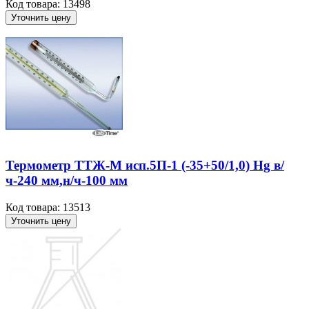
Код товара: 13498
Уточнить цену
Термометр ТТЖ-М исп.5П-1 (-35+50/1,0) Hg в/
ч-240 мм,н/ч-100 мм
Код товара: 13513
Уточнить цену