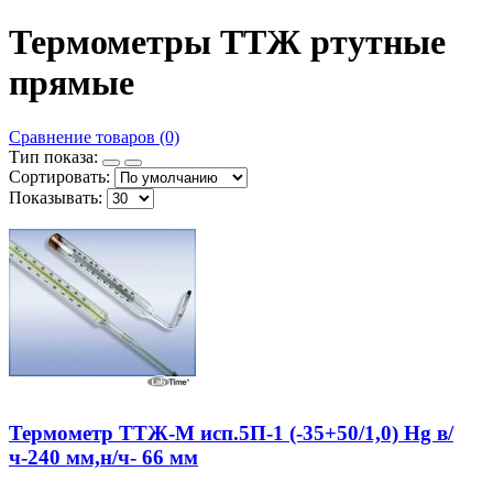
Термометры ТТЖ ртутные
прямые
Сравнение товаров (0)
Тип показа:
Сортировать:
Показывать:
Термометр ТТЖ-М исп.5П-1 (-35+50/1,0) Hg в/
ч-240 мм,н/ч- 66 мм