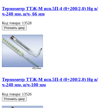
Термометр ТТЖ-М исп.5П-4 (0+200/2,0) Hg в/
ч-240 мм, н/ч- 66 мм
Код товара: 13528
Уточнить цену
Термометр ТТЖ-М исп.5П-4 (0+200/2,0) Hg в/
ч-240 мм, н/ч-100 мм
Код товара: 13526
Уточнить цену