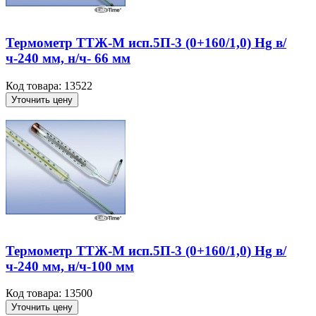
Термометр ТТЖ-М исп.5П-3 (0+160/1,0) Hg в/
ч-240 мм, н/ч- 66 мм
Код товара: 13522
Уточнить цену
Термометр ТТЖ-М исп.5П-3 (0+160/1,0) Hg в/
ч-240 мм, н/ч-100 мм
Код товара: 13500
Уточнить цену