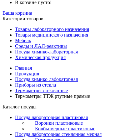
В корзине пусто!
Ваша корзина
Категории товаров
Товары лабораторного назначения
Товары медицинского назначения
Мебель
Среды и ЛАЛ-реактивы
Посуда химико-лабораторная
Химическая продукция
Главная
Продукция
Посуда химико-лабораторная
Приборы из стекла
Термометры стеклянные
Термометры ТТЖ ртутные прямые
Каталог посуды
Посуда лабораторная пластиковая
Воронки пластиковые
Колбы мерные пластиковые
Посуда лабораторная стеклянная мерная
Бутирометры