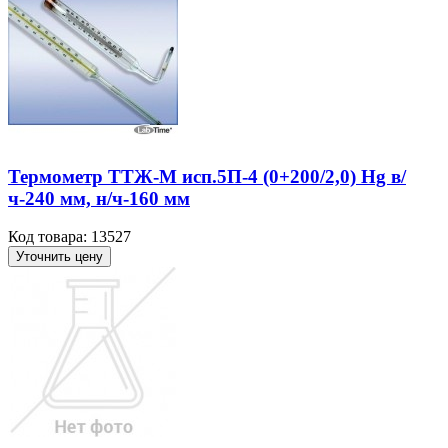
Термометр ТТЖ-М исп.5П-4 (0+200/2,0) Hg в/
ч-240 мм, н/ч-160 мм
Код товара: 13527
Уточнить цену