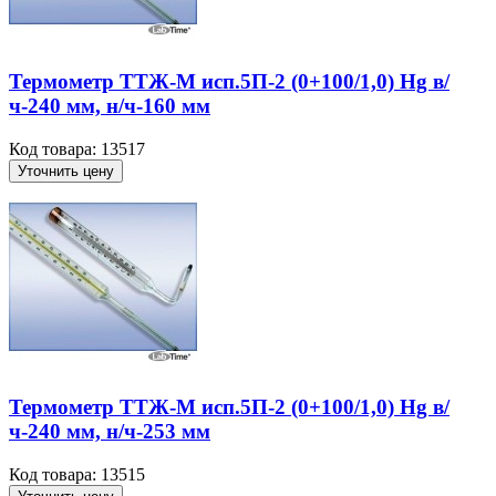
Термометр ТТЖ-М исп.5П-2 (0+100/1,0) Hg в/
ч-240 мм, н/ч-160 мм
Код товара: 13517
Уточнить цену
Термометр ТТЖ-М исп.5П-2 (0+100/1,0) Hg в/
ч-240 мм, н/ч-253 мм
Код товара: 13515