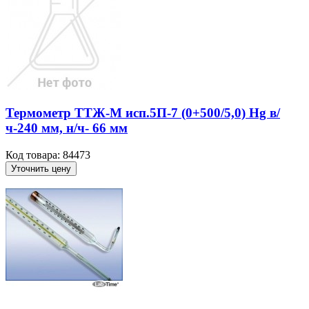
Термометр ТТЖ-М исп.5П-7 (0+500/5,0) Hg в/
ч-240 мм, н/ч- 66 мм
Код товара: 84473
Уточнить цену