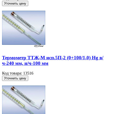
Уточнить цену
Термометр ТТЖ-М исп.5П-2 (0+100/1,0) Hg в/
ч-240 мм, н/ч-100 мм
Код товара: 13516
Уточнить цену