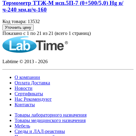
Термометр ТТЖ-М исп.5П-7 (0+500/5,0) Hg в/
ч-240 мм,н/ч-160
Код товара: 13532
Уточнить цену
Показано с 1 по 21 из 21 (всего 1 страниц)
Labtime © 2013 - 2026
О компании
Оплата Доставка
Новости
Сертификаты
Нас Рекомендуют
Контакты
Товары лабораторного назначения
Товары медицинского назначения
Мебель
Среды и ЛАЛ-реактивы