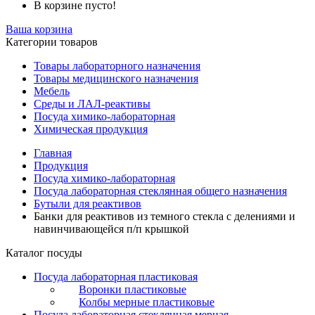
В корзине пусто!
Ваша корзина
Категории товаров
Товары лабораторного назначения
Товары медицинского назначения
Мебель
Среды и ЛАЛ-реактивы
Посуда химико-лабораторная
Химическая продукция
Главная
Продукция
Посуда химико-лабораторная
Посуда лабораторная стеклянная общего назначения
Бутыли для реактивов
Банки для реактивов из темного стекла с делениями и
навинчивающейся п/п крышкой
Каталог посуды
Посуда лабораторная пластиковая
Воронки пластиковые
Колбы мерные пластиковые
Посуда лабораторная стеклянная мерная