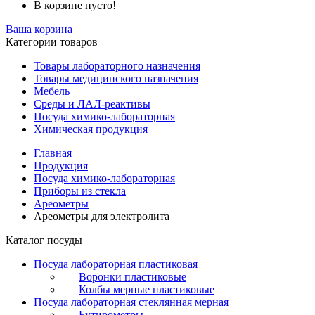
В корзине пусто!
Ваша корзина
Категории товаров
Товары лабораторного назначения
Товары медицинского назначения
Мебель
Среды и ЛАЛ-реактивы
Посуда химико-лабораторная
Химическая продукция
Главная
Продукция
Посуда химико-лабораторная
Приборы из стекла
Ареометры
Ареометры для электролита
Каталог посуды
Посуда лабораторная пластиковая
Воронки пластиковые
Колбы мерные пластиковые
Посуда лабораторная стеклянная мерная
Бутирометры