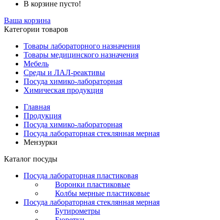
В корзине пусто!
Ваша корзина
Категории товаров
Товары лабораторного назначения
Товары медицинского назначения
Мебель
Среды и ЛАЛ-реактивы
Посуда химико-лабораторная
Химическая продукция
Главная
Продукция
Посуда химико-лабораторная
Посуда лабораторная стеклянная мерная
Мензурки
Каталог посуды
Посуда лабораторная пластиковая
Воронки пластиковые
Колбы мерные пластиковые
Посуда лабораторная стеклянная мерная
Бутирометры
Бюретки