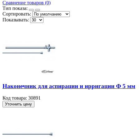
Сравнение товаров (0)
Тип показа:
Сортировать:
Показывать:
Наконечник для аспирации и ирригации Ф 5 мм
Код товара: 30891
Уточнить цену