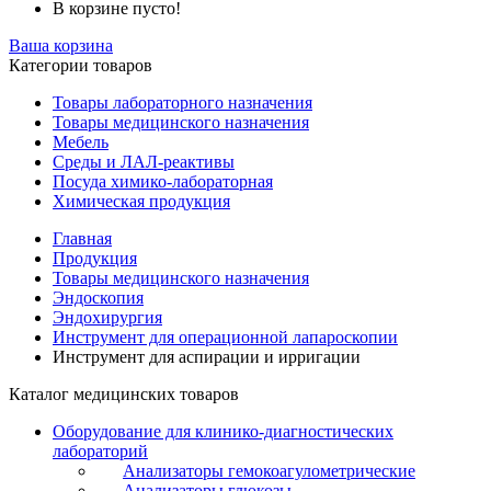
В корзине пусто!
Ваша корзина
Категории товаров
Товары лабораторного назначения
Товары медицинского назначения
Мебель
Среды и ЛАЛ-реактивы
Посуда химико-лабораторная
Химическая продукция
Главная
Продукция
Товары медицинского назначения
Эндоскопия
Эндохирургия
Инструмент для операционной лапароскопии
Инструмент для аспирации и ирригации
Каталог медицинских товаров
Оборудование для клинико-диагностических
лабораторий
Анализаторы гемокоагулометрические
Анализаторы глюкозы