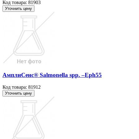
Код товара: 81903
Уточнить цену
АмплиСенс® Salmonella spp. –Eph55
Код товара: 81912
Уточнить цену