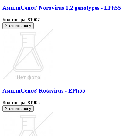
АмплиСенс® Norovirus 1,2 genotypes - EPh55
Код товара: 81907
Уточнить цену
АмплиСенс® Rotavirus - EPh55
Код товара: 81905
Уточнить цену