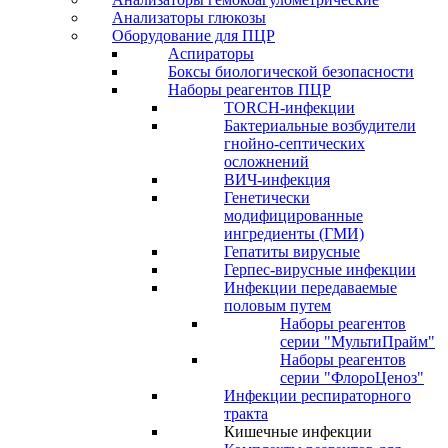
Анализаторы глюкозы
Оборудование для ПЦР
Аспираторы
Боксы биологической безопасности
Наборы реагентов ПЦР
TORCH-инфекции
Бактериальные возбудители
гнойно-септических
осложнений
ВИЧ-инфекция
Генетически
модифицированные
ингредиенты (ГМИ)
Гепатиты вирусные
Герпес-вирусные инфекции
Инфекции передаваемые
половым путем
Наборы реагентов
серии "МультиПрайм"
Наборы реагентов
серии "ФлороЦеноз"
Инфекции респираторного
тракта
Кишечные инфекции