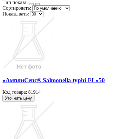
Тип показа:
Сортировать:
Показывать:
«АмплиСенс® Salmonella typhi-FL»50
Код товара: 81914
Уточнить цену