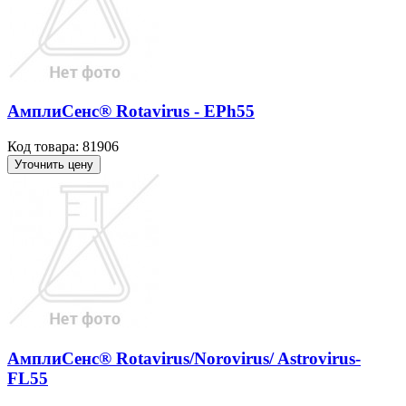
АмплиСенс® Rotavirus - EPh55
Код товара: 81906
Уточнить цену
АмплиСенс® Rotavirus/Norovirus/ Astrovirus-
FL55