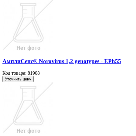
АмплиСенс® Norovirus 1,2 genotypes - EPh55
Код товара: 81908
Уточнить цену