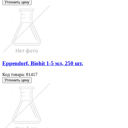
Уточнить цену
Ерреndorf, Віоhit 1-5 мл, 250 шт.
Код товара: 81417
Уточнить цену