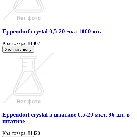
Ерреndorf crystal 0,5-20 мкл 1000 шт.
Код товара: 81407
Уточнить цену
Ерреndorf crystal в штативе 0,5-20 мкл, 96 шт. в
штативе
Код товара: 81420