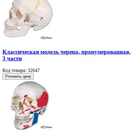
Классическая модель черепа, пронумерованная,
3 части
Код товара: 32647
Уточнить цену