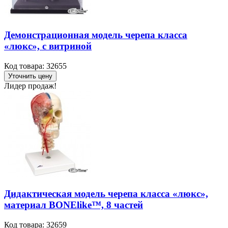
Демонстрационная модель черепа класса
«люкс», с витриной
Код товара: 32655
Уточнить цену
Лидер продаж!
Дидактическая модель черепа класса «люкс»,
материал BONElike™, 8 частей
Код товара: 32659