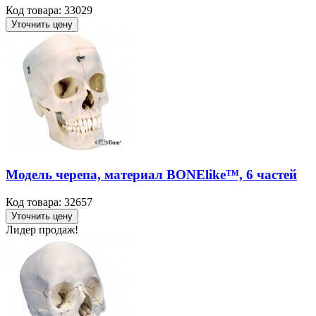
Код товара: 33029
Уточнить цену
Модель черепа, материал BONElike™, 6 частей
Код товара: 32657
Уточнить цену
Лидер продаж!