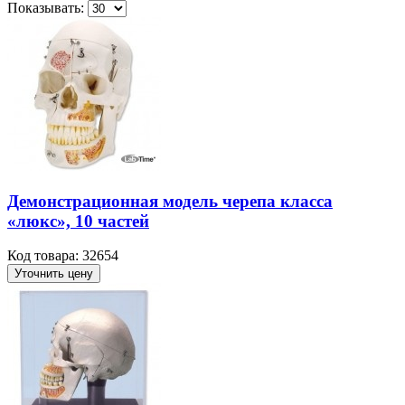
Показывать:
Демонстрационная модель черепа класса
«люкс», 10 частей
Код товара: 32654
Уточнить цену