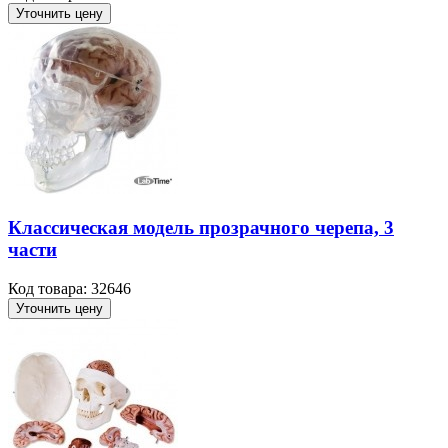
Уточнить цену
Классическая модель прозрачного черепа, 3
части
Код товара: 32646
Уточнить цену