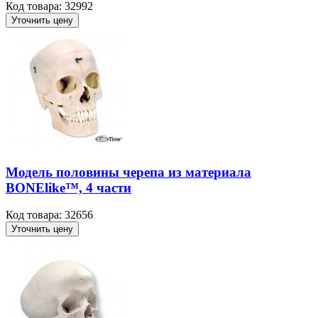
Код товара: 32992
Уточнить цену
Модель половины черепа из материала
BONElike™, 4 части
Код товара: 32656
Уточнить цену