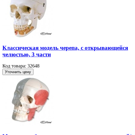
Классическая модель черепа, с открывающейся
челюстью, 3 части
Код товара: 32648
Уточнить цену