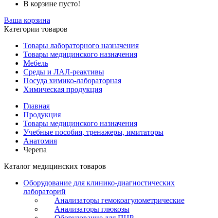
В корзине пусто!
Ваша корзина
Категории товаров
Товары лабораторного назначения
Товары медицинского назначения
Мебель
Среды и ЛАЛ-реактивы
Посуда химико-лабораторная
Химическая продукция
Главная
Продукция
Товары медицинского назначения
Учебные пособия, тренажеры, имитаторы
Анатомия
Черепа
Каталог медицинских товаров
Оборудование для клинико-диагностических
лабораторий
Анализаторы гемокоагулометрические
Анализаторы глюкозы
Оборудование для ПЦР