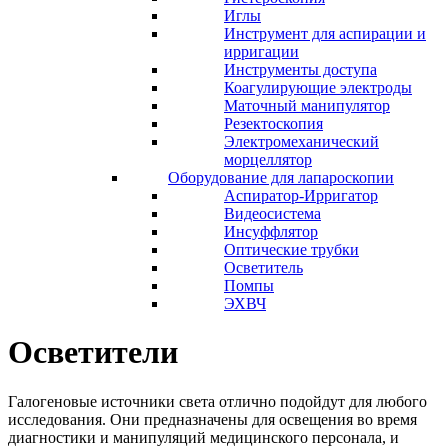
Иглы
Инструмент для аспирации и
ирригации
Инструменты доступа
Коагулирующие электроды
Маточный манипулятор
Резектоскопия
Электромеханический
морцеллятор
Оборудование для лапароскопии
Аспиратор-Ирригатор
Видеосистема
Инсуффлятор
Оптические трубки
Осветитель
Помпы
ЭХВЧ
Осветители
Галогеновые источники света отлично подойдут для любого
исследования. Они предназначены для освещения во время
диагностики и манипуляций медицинского персонала, и