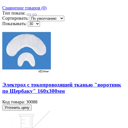
Сравнение товаров (0)
Тип показа:
Сортировать:
Показывать:
Электрод с токопроводящей тканью "воротник
по Щербаку" 160х300мм
Код товара: 30088
Уточнить цену