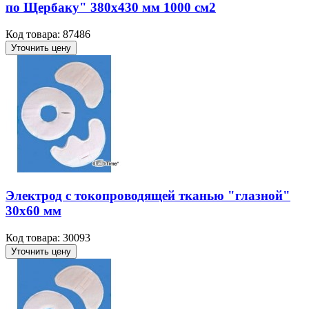
по Щербаку" 380х430 мм 1000 см2
Код товара: 87486
Уточнить цену
Электрод с токопроводящей тканью "глазной"
30х60 мм
Код товара: 30093
Уточнить цену