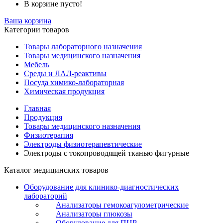
В корзине пусто!
Ваша корзина
Категории товаров
Товары лабораторного назначения
Товары медицинского назначения
Мебель
Среды и ЛАЛ-реактивы
Посуда химико-лабораторная
Химическая продукция
Главная
Продукция
Товары медицинского назначения
Физиотерапия
Электроды физиотерапевтические
Электроды с токопроводящей тканью фигурные
Каталог медицинских товаров
Оборудование для клинико-диагностических
лабораторий
Анализаторы гемокоагулометрические
Анализаторы глюкозы
Оборудование для ПЦР