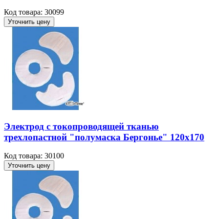
Код товара: 30099
Уточнить цену
Электрод с токопроводящей тканью
трехлопастной "полумаска Бергонье" 120х170
Код товара: 30100
Уточнить цену