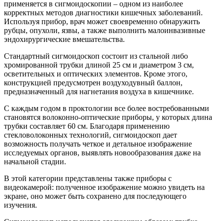
применяется в сигмоидоскопии – одном из наиболее
корректных методов диагностики кишечных заболеваний.
Используя прибор, врач может своевременно обнаружить
рубцы, опухоли, язвы, а также выполнить малоинвазивные
эндохирургические вмешательства.
Стандартный сигмоидоскоп состоит из стальной либо
хромированной трубки длиной 25 см и диаметром 3 см,
осветительных и оптических элементов. Кроме этого,
конструкцией предусмотрен воздуходувный баллон,
предназначенный для нагнетания воздуха в кишечнике.
С каждым годом в проктологии все более востребованными
становятся волоконно-оптические приборы, у которых длина
трубки составляет 60 см. Благодаря применению
стекловолоконных технологий, сигмоидоскоп дает
возможность получать четкое и детальное изображение
исследуемых органов, выявлять новообразования даже на
начальной стадии.
В этой категории представлены также приборы с
видеокамерой: полученное изображение можно увидеть на
экране, оно может быть сохранено для последующего
изучения.