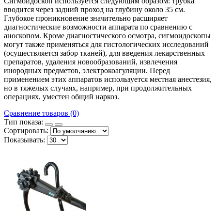
Сигмоидоскоп используется следующим образом: трубка
вводится через задний проход на глубину около 35 см.
Глубокое проникновение значительно расширяет
диагностические возможности аппарата по сравнению с
аноскопом. Кроме диагностического осмотра, сигмоидоскопы
могут также применяться для гистологических исследований
(осуществляется забор тканей), для введения лекарственных
препаратов, удаления новообразований, извлечения
инородных предметов, электрокоагуляции. Перед
применением этих аппаратов используется местная анестезия,
но в тяжелых случаях, например, при продолжительных
операциях, уместен общий наркоз.
Сравнение товаров (0)
Тип показа:
Сортировать:
Показывать: